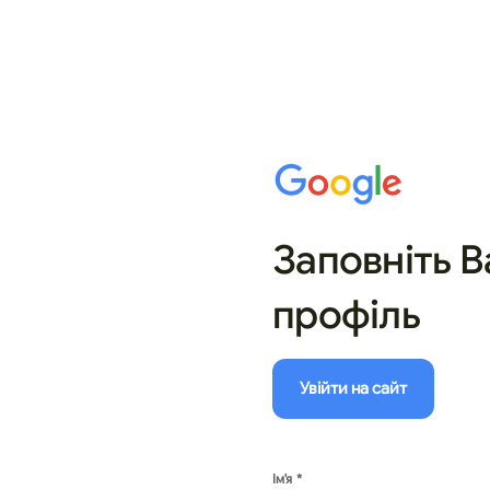
Заповніть 
профіль
Ім'я